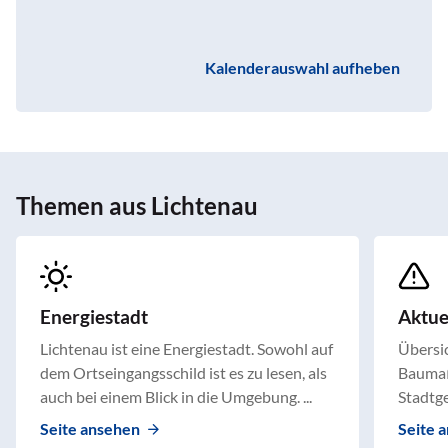
Kalenderauswahl aufheben
Themen aus Lichtenau
Energiestadt
Aktu
Lichtenau ist eine Energiestadt. Sowohl auf
Übersic
dem Ortseingangsschild ist es zu lesen, als
Baumaß
auch bei einem Blick in die Umgebung. ...
Stadtge
Seite ansehen
Seite 