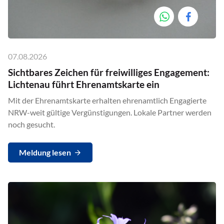
07.08.2026
Sichtbares Zeichen für freiwilliges Engagement:
Lichtenau führt Ehrenamtskarte ein
Mit der Ehrenamtskarte erhalten ehrenamtlich Engagierte
NRW-weit gültige Vergünstigungen. Lokale Partner werden
noch gesucht.
Meldung lesen