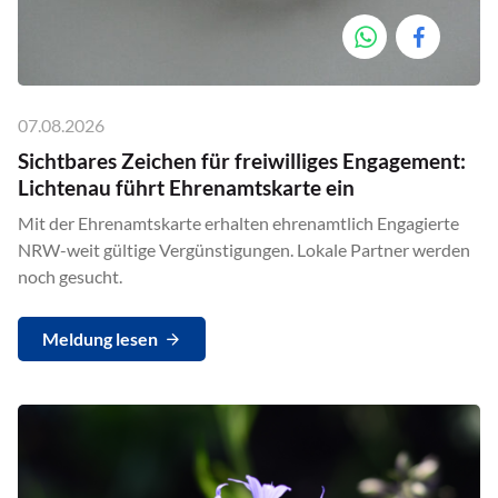
07.08.2026
Sichtbares Zeichen für freiwilliges Engagement:
Lichtenau führt Ehrenamtskarte ein
Mit der Ehrenamtskarte erhalten ehrenamtlich Engagierte
NRW-weit gültige Vergünstigungen. Lokale Partner werden
noch gesucht.
Meldung lesen