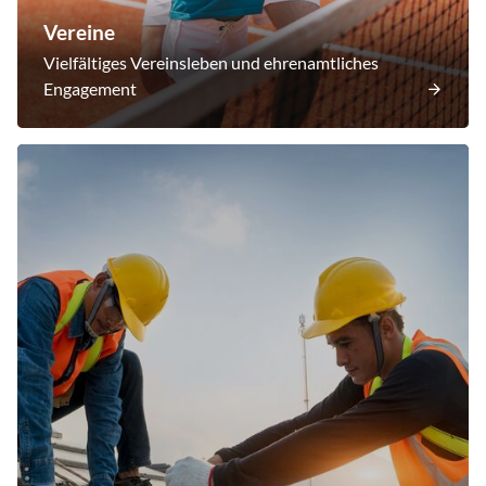
Vereine
Vielfältiges Vereinsleben und ehrenamtliches
Engagement