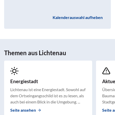
Kalenderauswahl aufheben
Themen aus Lichtenau
Energiestadt
Aktu
Lichtenau ist eine Energiestadt. Sowohl auf
Übersic
dem Ortseingangsschild ist es zu lesen, als
Baumaß
auch bei einem Blick in die Umgebung. ...
Stadtge
Seite ansehen
Seite 