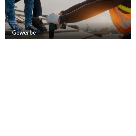
Gewerbe
Attraktiver Wirtschaftsstandort mit Visionen