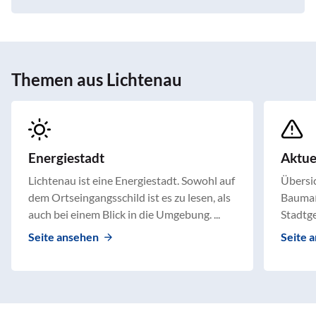
Themen aus Lichtenau
Energiestadt
Aktu
Lichtenau ist eine Energiestadt. Sowohl auf
Übersic
dem Ortseingangsschild ist es zu lesen, als
Baumaß
auch bei einem Blick in die Umgebung. ...
Stadtge
Seite ansehen
Seite 