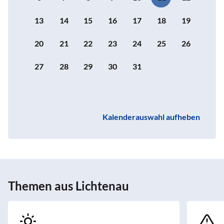
13
14
15
16
17
18
19
20
21
22
23
24
25
26
27
28
29
30
31
Kalenderauswahl aufheben
Themen aus Lichtenau