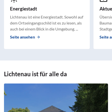
Energiestadt
Aktu
Lichtenau ist eine Energiestadt. Sowohl auf
Übersic
dem Ortseingangsschild ist es zu lesen, als
Baumaß
auch bei einem Blick in die Umgebung. ...
Stadtge
Seite ansehen
Seite 
Lichtenau ist für alle da