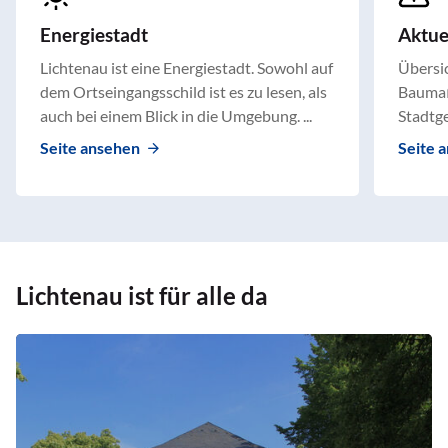
Energiestadt
Aktu
Lichtenau ist eine Energiestadt. Sowohl auf
Übersic
dem Ortseingangsschild ist es zu lesen, als
Baumaß
auch bei einem Blick in die Umgebung. ...
Stadtge
Seite ansehen
Seite 
Lichtenau ist für alle da