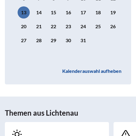
13
14
15
16
17
18
19
20
21
22
23
24
25
26
27
28
29
30
31
Kalenderauswahl aufheben
Themen aus Lichtenau