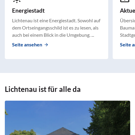
Energiestadt
Aktu
Lichtenau ist eine Energiestadt. Sowohl auf
Übersic
dem Ortseingangsschild ist es zu lesen, als
Baumaß
auch bei einem Blick in die Umgebung. ...
Stadtge
Seite ansehen
Seite 
Lichtenau ist für alle da