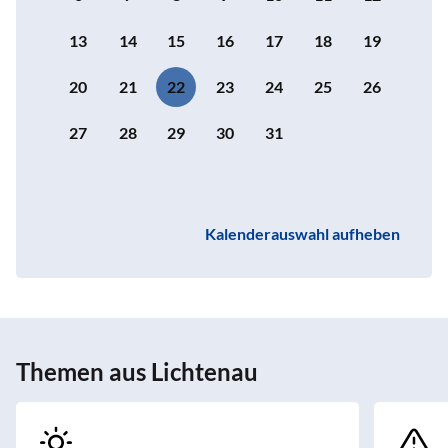
13
14
15
16
17
18
19
20
21
22
23
24
25
26
27
28
29
30
31
Kalenderauswahl aufheben
Themen aus Lichtenau