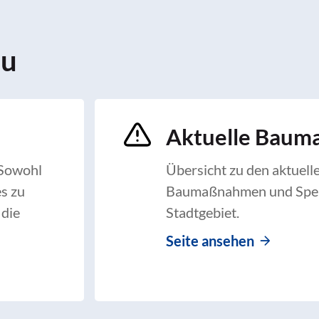
au
Aktuelle Bau
 Sowohl
Übersicht zu den aktuell
es zu
Baumaßnahmen und Spe
 die
Stadtgebiet.
Seite ansehen