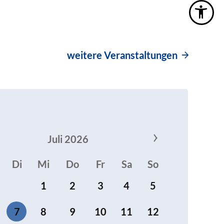
weitere Veranstaltungen
Juli 2026
Di
Mi
Do
Fr
Sa
So
1
2
3
4
5
7
8
9
10
11
12