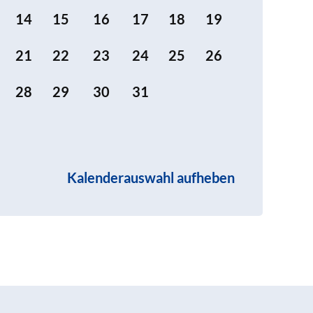
14
15
16
17
18
19
21
22
23
24
25
26
28
29
30
31
Kalenderauswahl aufheben