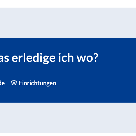
s erledige ich wo?
de
Einrichtungen