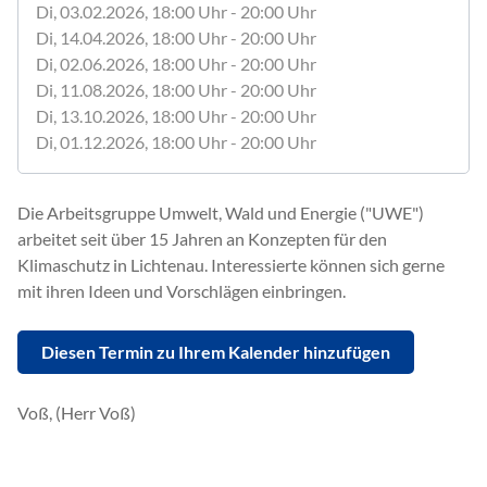
Di, 03.02.2026
, 18:00
Uhr
- 20:00
Uhr
Di, 14.04.2026
, 18:00
Uhr
- 20:00
Uhr
Di, 02.06.2026
, 18:00
Uhr
- 20:00
Uhr
Di, 11.08.2026
, 18:00
Uhr
- 20:00
Uhr
Di, 13.10.2026
, 18:00
Uhr
- 20:00
Uhr
Di, 01.12.2026
, 18:00
Uhr
- 20:00
Uhr
Die Arbeitsgruppe Umwelt, Wald und Energie ("UWE")
arbeitet seit über 15 Jahren an Konzepten für den
Klimaschutz in Lichtenau. Interessierte können sich gerne
mit ihren Ideen und Vorschlägen einbringen.
Diesen Termin zu Ihrem Kalender hinzufügen
Voß, (Herr Voß)