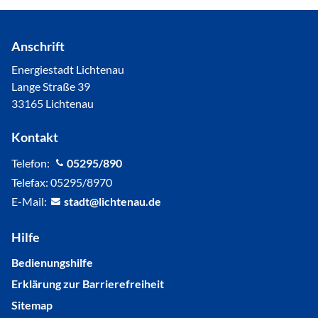
Anschrift
Energiestadt Lichtenau
Lange Straße 39
33165 Lichtenau
Kontakt
Telefon:
05295/890
Telefax: 05295/8970
E-Mail:
st
dt
l
cht
n
d
Hilfe
Bedienungshilfe
Erklärung zur Barrierefreiheit
Sitemap