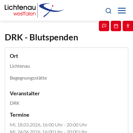
DRK - Blutspenden
Ort
Lichtenau
Begegnungsstätte
Veranstalter
DRK
Termine
Mi, 18.03.2026
, 16:00
Uhr
- 20:00
Uhr
Mi, 24.06.2026
, 16:00
Uhr
- 20:00
Uhr