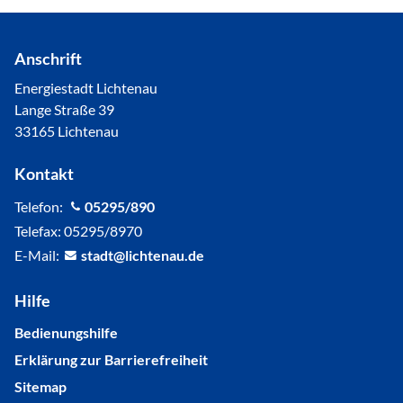
Anschrift
Energiestadt Lichtenau
Lange Straße 39
33165 Lichtenau
Kontakt
Telefon:
05295/890
Telefax: 05295/8970
E-Mail:
st
dt
l
cht
n
d
Hilfe
Bedienungshilfe
Erklärung zur Barrierefreiheit
Sitemap