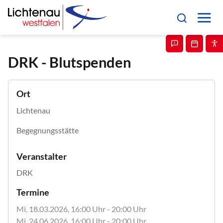
DRK - Blutspenden
Ort
Lichtenau
Begegnungsstätte
Veranstalter
DRK
Termine
Mi, 18.03.2026
, 16:00
Uhr
- 20:00
Uhr
Mi, 24.06.2026
, 16:00
Uhr
- 20:00
Uhr