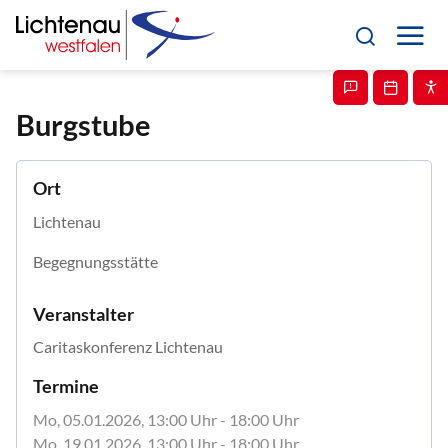
Burgstube
Ort
Lichtenau
Begegnungsstätte
Veranstalter
Caritaskonferenz Lichtenau
Termine
Mo, 05.01.2026
, 13:00
Uhr
- 18:00
Uhr
Mo, 19.01.2026
, 13:00
Uhr
- 18:00
Uhr