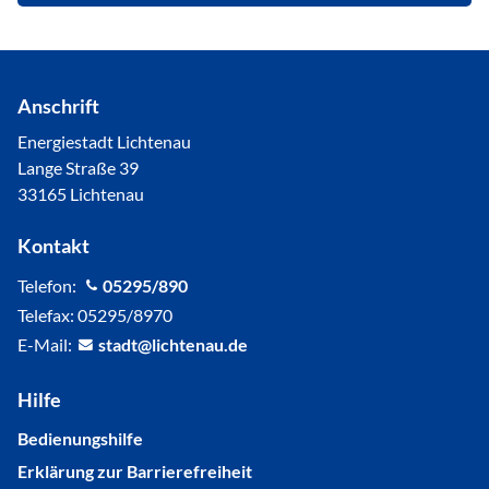
Anschrift
Energiestadt Lichtenau
Lange Straße 39
33165 Lichtenau
Kontakt
Telefon:
05295/890
Telefax: 05295/8970
E-Mail:
st
dt
l
cht
n
d
Hilfe
Bedienungshilfe
Erklärung zur Barrierefreiheit