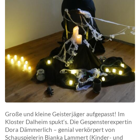
Große und kleine Geisterjäger aufgepasst! Im
Kloster Dalheim spukt‘s. Die Gespensterexpertin
Dora Dämmerlich – genial verkörpert von
Schauspielerin Bianka Lammert (Kinder- und