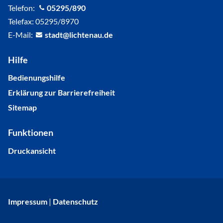
Telefon:
05295/890
Telefax: 05295/8970
E-Mail:
st
dt
l
cht
n
d
Hilfe
Bedienungshilfe
Erklärung zur Barrierefreiheit
Sitemap
Funktionen
Druckansicht
Impressum
|
Datenschutz