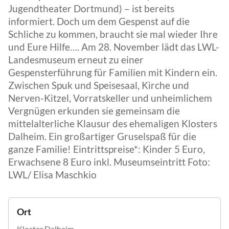
Jugendtheater Dortmund) – ist bereits
informiert. Doch um dem Gespenst auf die
Schliche zu kommen, braucht sie mal wieder Ihre
und Eure Hilfe…. Am 28. November lädt das LWL-
Landesmuseum erneut zu einer
Gespensterführung für Familien mit Kindern ein.
Zwischen Spuk und Speisesaal, Kirche und
Nerven-Kitzel, Vorratskeller und unheimlichem
Vergnügen erkunden sie gemeinsam die
mittelalterliche Klausur des ehemaligen Klosters
Dalheim. Ein großartiger Gruselspaß für die
ganze Familie! Eintrittspreise*: Kinder 5 Euro,
Erwachsene 8 Euro inkl. Museumseintritt Foto:
LWL/ Elisa Maschkio
Ort
Kloster Dalheim