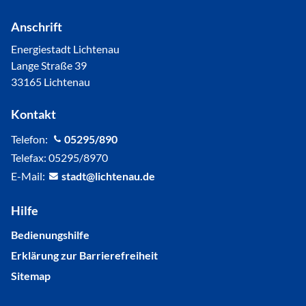
Anschrift
Energiestadt Lichtenau
Lange Straße 39
33165 Lichtenau
Kontakt
Telefon:
05295/890
Telefax: 05295/8970
E-Mail:
st
dt
l
cht
n
d
Hilfe
Bedienungshilfe
Erklärung zur Barrierefreiheit
Sitemap