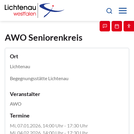
AWO Seniorenkreis
Ort
Lichtenau
Begegnungsstätte Lichtenau
Veranstalter
AWO
Termine
Mi, 07.01.2026
, 14:00
Uhr
- 17:30
Uhr
Mi, 04.02.2026
, 14:00
Uhr
- 17:30
Uhr