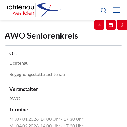
AWO Seniorenkreis
Ort
Lichtenau
Begegnungsstätte Lichtenau
Veranstalter
AWO
Termine
Mi, 07.01.2026
, 14:00
Uhr
- 17:30
Uhr
Mi, 04.02.2026
, 14:00
Uhr
- 17:30
Uhr