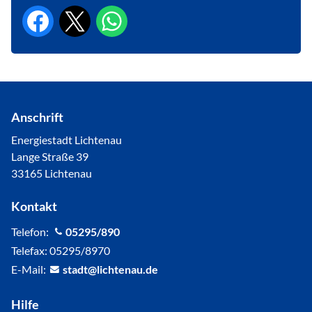
Anschrift
Energiestadt Lichtenau
Lange Straße 39
33165 Lichtenau
Kontakt
Telefon:
05295/890
Telefax: 05295/8970
E-Mail:
st
dt
l
cht
n
d
Hilfe