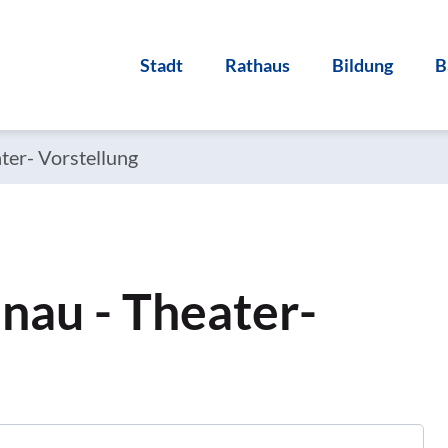
Stadt
Rathaus
Bildung
B
ter- Vorstellung
enau - Theater-