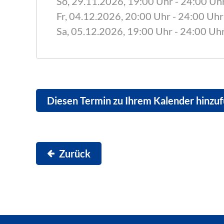
So, 29.11.2026
, 19:00
Uhr
- 24:00
Uh
Fr, 04.12.2026
, 20:00
Uhr
- 24:00
Uhr
Sa, 05.12.2026
, 19:00
Uhr
- 24:00
Uh
Diesen Termin zu Ihrem Kalender hinzu
Zurück