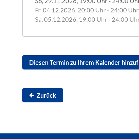
So, 29.11.2026
, 19:00
Uhr
- 24:00
Uh
Fr, 04.12.2026
, 20:00
Uhr
- 24:00
Uhr
Sa, 05.12.2026
, 19:00
Uhr
- 24:00
Uh
Diesen Termin zu Ihrem Kalender hinzu
Zurück