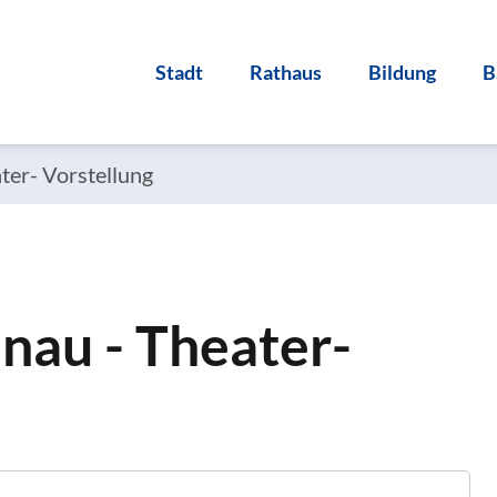
Stadt
Rathaus
Bildung
B
ter- Vorstellung
enau - Theater-