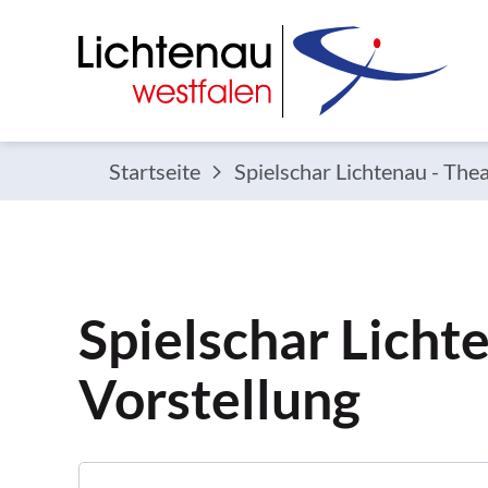
Startseite
Spielschar Lichtenau - Thea
Spielschar Licht
Vorstellung