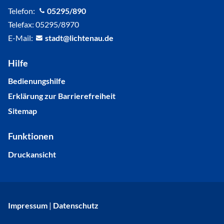
Telefon:
05295/890
Telefax: 05295/8970
E-Mail:
st
dt
l
cht
n
d
Hilfe
Bedienungshilfe
Erklärung zur Barrierefreiheit
Sitemap
Funktionen
Druckansicht
Impressum
|
Datenschutz