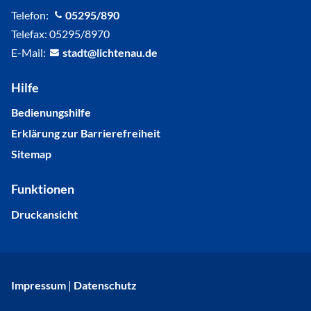
Telefon:
05295/890
Telefax: 05295/8970
E-Mail:
st
dt
l
cht
n
d
Hilfe
Bedienungshilfe
Erklärung zur Barrierefreiheit
Sitemap
Funktionen
Druckansicht
Impressum
|
Datenschutz