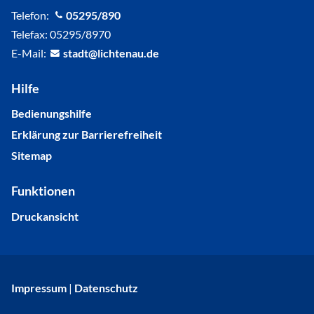
Telefon:
05295/890
Telefax: 05295/8970
E-Mail:
st
dt
l
cht
n
d
Hilfe
Bedienungshilfe
Erklärung zur Barrierefreiheit
Sitemap
Funktionen
Druckansicht
Impressum
|
Datenschutz