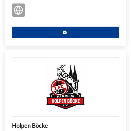
Holpen Böcke