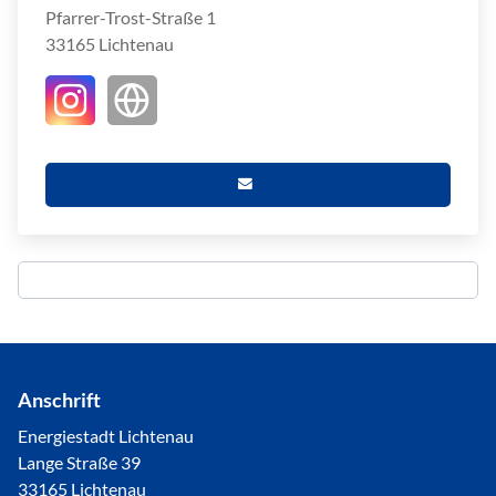
Pfarrer-Trost-Straße 1
33165 Lichtenau
Anschrift
Energiestadt Lichtenau
Lange Straße 39
33165 Lichtenau