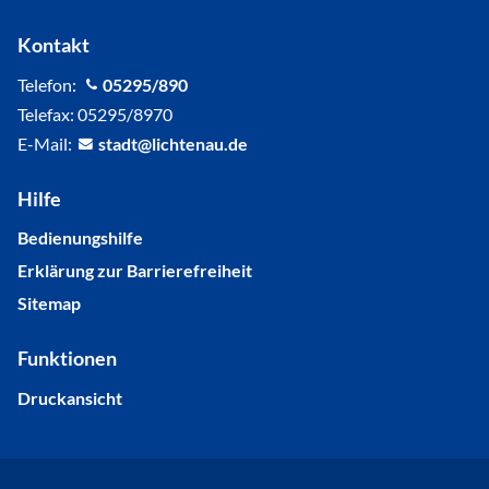
Kontakt
Telefon:
05295/890
Telefax: 05295/8970
E-Mail:
st
dt
l
cht
n
d
Hilfe
Bedienungshilfe
Erklärung zur Barrierefreiheit
Sitemap
Funktionen
Druckansicht