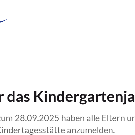
 das Kindergartenj
zum 28.09.2025 haben alle Eltern u
 Kindertagesstätte anzumelden.