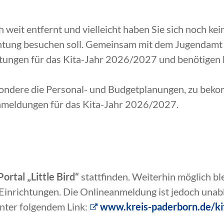
weit entfernt und vielleicht haben Sie sich noch ke
tung besuchen soll. Gemeinsam mit dem Jugendamt d
itungen für das Kita-Jahr 2026/2027 und benötigen h
sondere die Personal- und Budgetplanungen, zu beko
meldungen für das Kita-Jahr 2026/2027.
ortal „Little Bird“
stattfinden. Weiterhin möglich ble
 Einrichtungen. Die Onlineanmeldung ist jedoch una
nter folgendem Link:
www.kreis-paderborn.de/ki