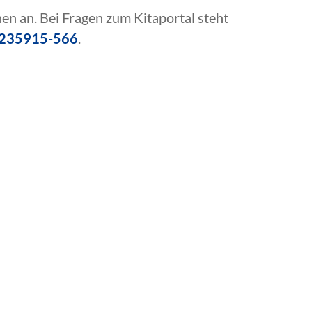
hen an. Bei Fragen zum Kitaportal steht
 235915-566
.