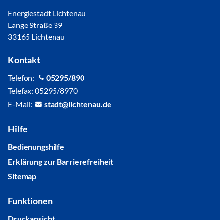
Energiestadt Lichtenau
Lange Straße 39
33165 Lichtenau
Kontakt
Telefon:
05295/890
Telefax: 05295/8970
E-Mail:
st
dt
l
cht
n
d
Hilfe
Bedienungshilfe
Erklärung zur Barrierefreiheit
Sitemap
Funktionen
Druckansicht