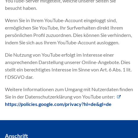
YouTube-Server mitgeteilt, welche unserer Seiten Sie
besucht haben.
Wenn Sie in Ihrem YouTube-Account eingeloggt sind,
ermöglichen Sie YouTube, Ihr Surfverhalten direkt Ihrem
persönlichen Profil zuzuordnen. Dies können Sie verhindern,
indem Sie sich aus Ihrem YouTube-Account ausloggen.
Die Nutzung von YouTube erfolgt im Interesse einer
ansprechenden Darstellung unserer Online-Angebote. Dies
stellt ein berechtigtes Interesse im Sinne von Art. 6 Abs. 1 lit.
f DSGVO dar.
Weitere Informationen zum Umgang mit Nutzerdaten finden
Sie in der Datenschutzerklärung von YouTube unter:
https://policies.google.com/privacy?hl=de&gl=de
Anschrift