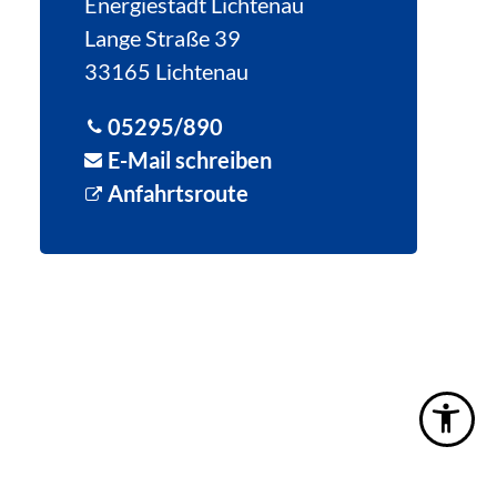
Energiestadt Lichtenau
Lange Straße 39
33165 Lichtenau
05295/890
E-Mail schreiben
Anfahrtsroute