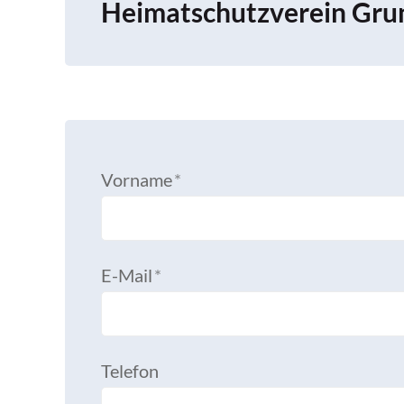
Heimatschutzverein Grun
Vorname
*
E-Mail
*
Telefon