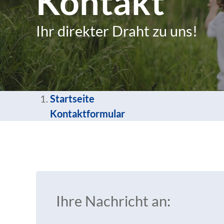
Kontakt
Ihr direkter Draht zu uns!
Startseite
Kontaktformular
Ihre Nachricht an: