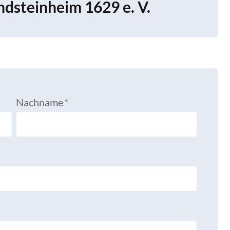
dsteinheim 1629 e. V.
Nachname
*