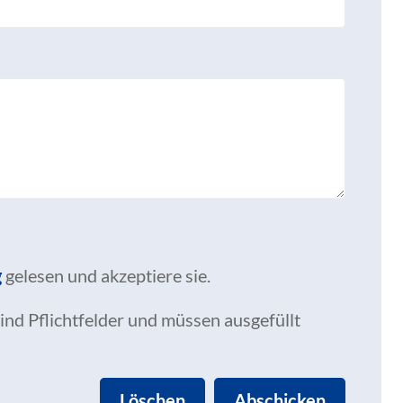
g
gelesen und akzeptiere sie.
ind Pflichtfelder und müssen ausgefüllt
Löschen
Abschicken