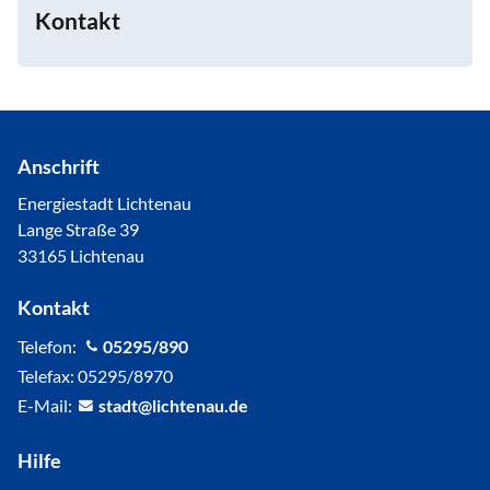
Kontakt
Anschrift
Energiestadt Lichtenau
Lange Straße 39
33165 Lichtenau
Kontakt
Telefon:
05295/890
Telefax: 05295/8970
E-Mail:
st
dt
l
cht
n
d
Hilfe