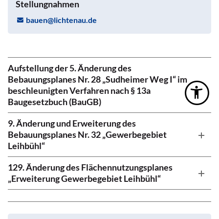
Stellungnahmen
b
n
l
cht
n
d
Aufstellung der 5. Änderung des
Bebauungsplanes Nr. 28 „Sudheimer Weg I“ im
beschleunigten Verfahren nach § 13a
Baugesetzbuch (BauGB)
9. Änderung und Erweiterung des
Bebauungsplanes Nr. 32 „Gewerbegebiet
Leihbühl“
129. Änderung des Flächennutzungsplanes
„Erweiterung Gewerbegebiet Leihbühl“