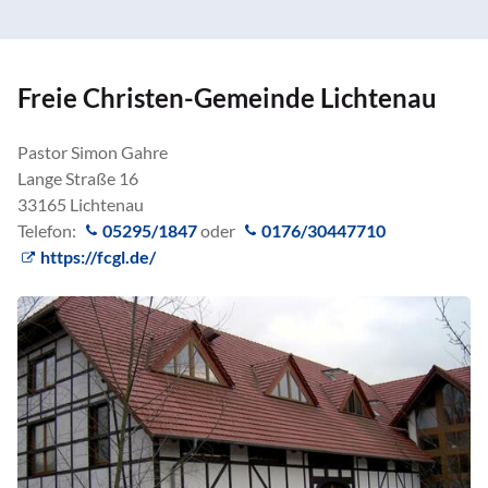
Freie Christen-Gemeinde Lichtenau
Pastor Simon Gahre
Lange Straße 16
33165 Lichtenau
Telefon:
05295/1847
oder
0176/30447710
https://fcgl.de/