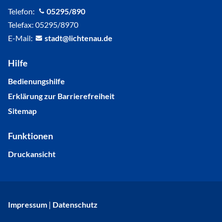
Telefon:
05295/890
Telefax: 05295/8970
E-Mail:
st
dt
l
cht
n
d
Hilfe
Bedienungshilfe
Erklärung zur Barrierefreiheit
Sitemap
Funktionen
Druckansicht
Impressum
|
Datenschutz