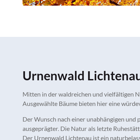
Urnenwald Lichtena
Mitten in der waldreichen und vielfältigen
Ausgewählte Bäume bieten hier eine würdev
Der Wunsch nach einer unabhängigen und p
ausgeprägter. Die Natur als letzte Ruhestä
Der Urnenwald Lichtenau ist ein naturbelass