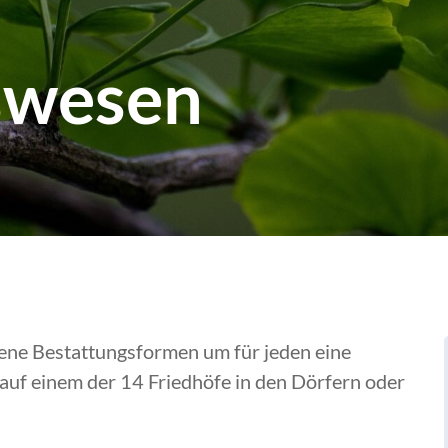
swesen
dene Bestattungsformen um für jeden eine
 auf einem der 14 Friedhöfe in den Dörfern oder