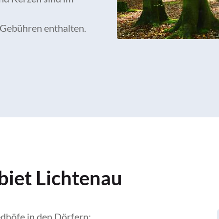
n Gebühren enthalten.
biet Lichtenau
edhöfe in den Dörfern: