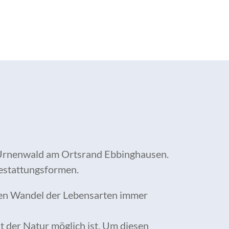
er Urnenwald am Ortsrand Ebbinghausen.
estattungsformen.
den Wandel der Lebensarten immer
t der Natur möglich ist. Um diesen