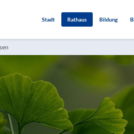
Stadt
Rathaus
Bildung
B
sen