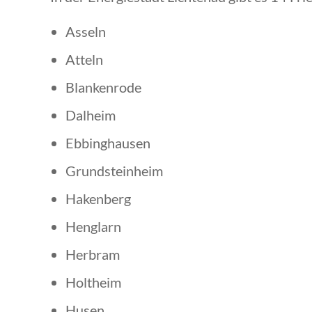
Asseln
Atteln
Blankenrode
Dalheim
Ebbinghausen
Grundsteinheim
Hakenberg
Henglarn
Herbram
Holtheim
Husen