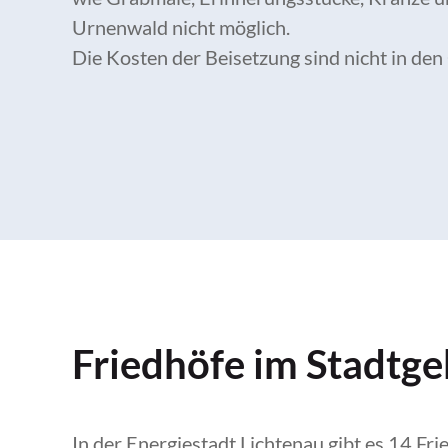
Urnenwald nicht möglich.
Die Kosten der Beisetzung sind nicht in de
Friedhöfe im Stadtge
In der Energiestadt Lichtenau gibt es 14 Fri