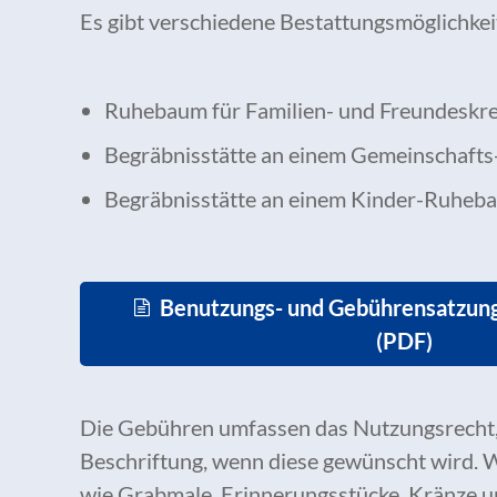
Es gibt verschiedene Bestattungsmöglichke
Ruhebaum für Familien- und Freundeskre
Begräbnisstätte an einem Gemeinschaf
Begräbnisstätte an einem Kinder-Ruheb
Benutzungs- und Gebührensatzun
(PDF)
Die Gebühren umfassen das Nutzungsrecht, 
Beschriftung, wenn diese gewünscht wird. 
wie Grabmale, Erinnerungsstücke, Kränze u