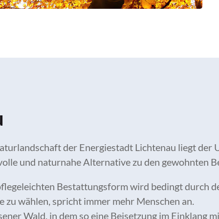
u
 Naturlandschaft der Energiestadt Lichtenau liegt d
olle und naturnahe Alternative zu den gewohnten B
flegeleichten Bestattungsform wird bedingt durch 
tte zu wählen, spricht immer mehr Menschen an.
ener Wald, in dem so eine Beisetzung im Einklang mi