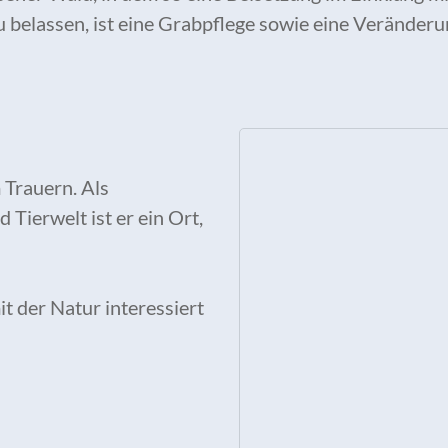
u belassen, ist eine Grabpflege sowie eine Verände
 Trauern. Als
 Tierwelt ist er ein Ort,
t der Natur interessiert