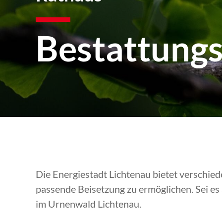
Bestattung
Die Energiestadt Lichtenau bietet verschie
passende Beisetzung zu ermöglichen. Sei es
im Urnenwald Lichtenau.