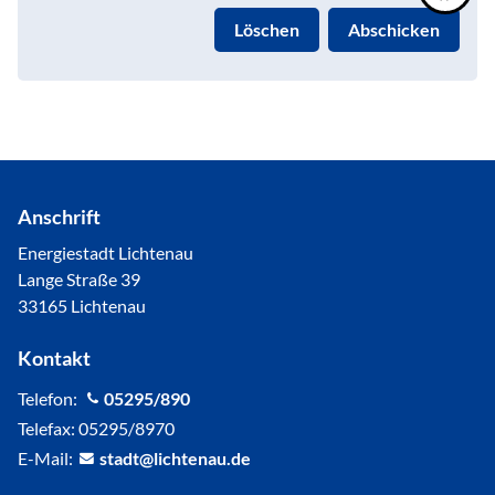
Löschen
Abschicken
Anschrift
Energiestadt Lichtenau
Lange Straße 39
33165 Lichtenau
Kontakt
Telefon:
05295/890
Telefax: 05295/8970
E-Mail:
st
dt
l
cht
n
d