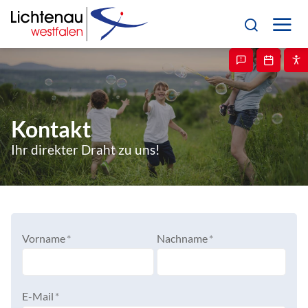
Kontakt
Ihr direkter Draht zu uns!
Vorname
*
Nachname
*
E-Mail
*