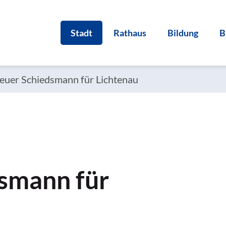
Stadt
Rathaus
Bildung
B
neuer Schiedsmann für Lichtenau
dsmann für