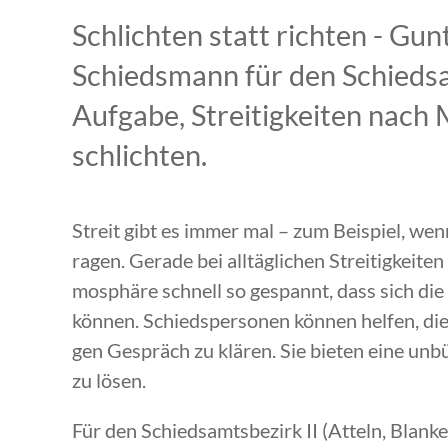
Schlichten statt richten - Gun
Schiedsmann für den Schiedsa
Aufgabe, Streitigkeiten nach 
schlichten.
Streit gibt es immer mal – zum Beispiel, w
ragen. Gerade bei alltäglichen Streitigkeite
mosphäre schnell so gespannt, dass sich die
können. Schiedspersonen können helfen, die 
gen Gespräch zu klären. Sie bieten eine unb
zu lösen.
Für den Schiedsamtsbezirk II (Atteln, Blan