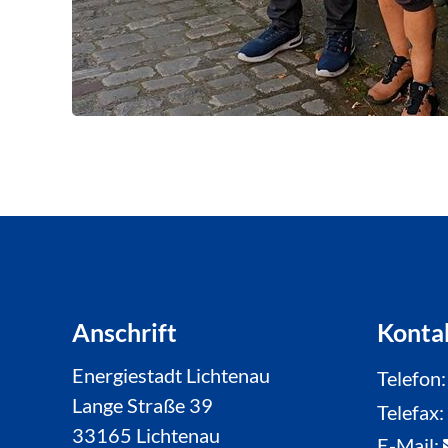
Anschrift
Konta
Energiestadt Lichtenau
Telefon
Lange Straße 39
Telefax
33165 Lichtenau
E-Mail: