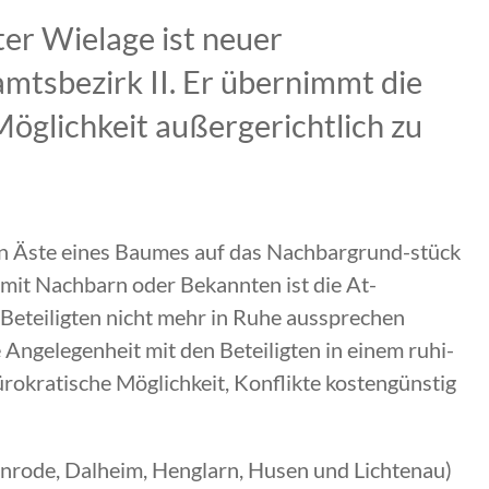
ter Wielage ist neuer
mtsbezirk II. Er übernimmt die
Möglichkeit außergerichtlich zu
enn Äste eines Baumes auf das Nachbargrund-stück
n mit Nachbarn oder Bekannten ist die At-
 Beteiligten nicht mehr in Ruhe aussprechen
Angelegenheit mit den Beteiligten in einem ruhi-
ürokratische Möglichkeit, Konflikte kostengünstig
kenrode, Dalheim, Henglarn, Husen und Lichtenau)