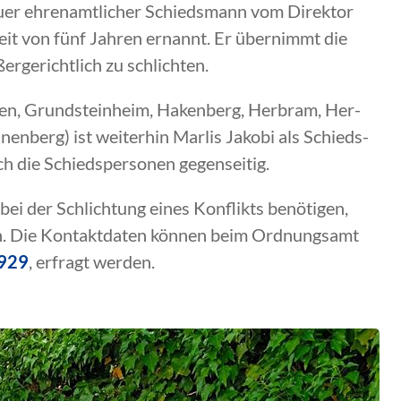
euer ehrenamtlicher Schiedsmann vom Direktor
it von fünf Jahren ernannt. Er übernimmt die
ergerichtlich zu schlichten.
sen, Grundsteinheim, Hakenberg, Herbram, Her-
enberg) ist weiterhin Marlis Jakobi als Schieds-
ich die Schiedspersonen gegenseitig.
ei der Schlichtung eines Konflikts benötigen,
n. Die Kontaktdaten können beim Ordnungsamt
929
, erfragt werden.