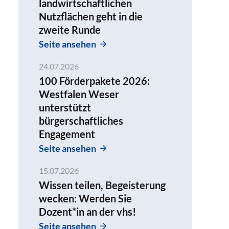
landwirtschaftlichen
Nutzflächen geht in die
zweite Runde
Seite ansehen
24.07.2026
100 Förderpakete 2026:
Westfalen Weser
unterstützt
bürgerschaftliches
Engagement
Seite ansehen
15.07.2026
Wissen teilen, Begeisterung
wecken: Werden Sie
Dozent*in an der vhs!
Seite ansehen