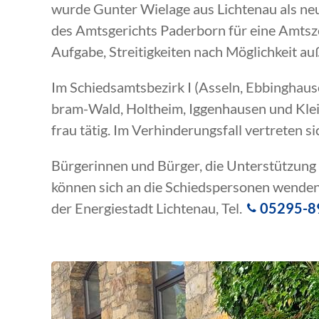
wurde Gunter Wielage aus Lichtenau als n
des Amtsgerichts Paderborn für eine Amtsze
Aufgabe, Streitigkeiten nach Möglichkeit auß
Im Schiedsamtsbezirk I (Asseln, Ebbinghau
bram-Wald, Holtheim, Iggenhausen und Klein
frau tätig. Im Verhinderungsfall vertreten s
Bürgerinnen und Bürger, die Unterstützung b
können sich an die Schiedspersonen wende
der Energiestadt Lichtenau, Tel.
05295-8