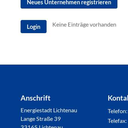
Neues Unternehmen registrieren
Keine Einträge vorhanden
Login
Anschrift
Konta
Energiestadt Lichtenau
Telefon
Lange Straße 39
Telefax
33165 Lichtenau