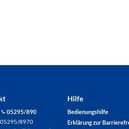
kt
Hilfe
:
05295/890
Bedienungshilfe
: 05295/8970
Erklärung zur Barrierefr