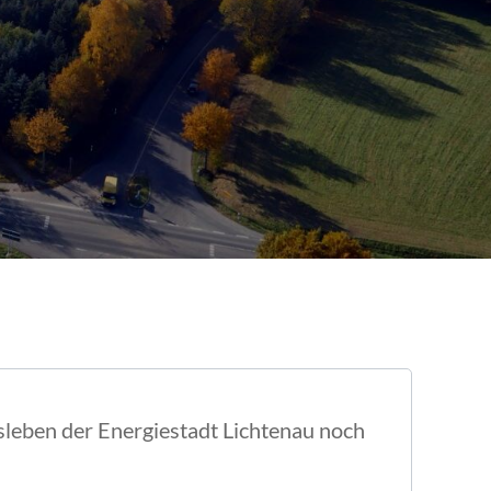
ftsleben der Energiestadt Lichtenau noch