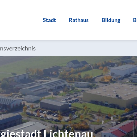
Stadt
Rathaus
Bildung
B
sverzeichnis
giestadt Lichtenau