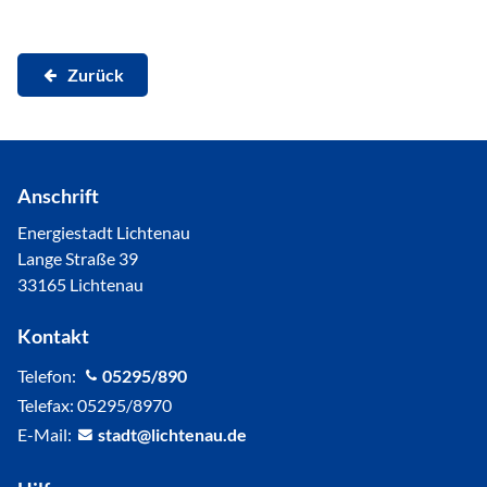
Zurück
Anschrift
Energiestadt Lichtenau
Lange Straße 39
33165 Lichtenau
Kontakt
Telefon:
05295/890
Telefax: 05295/8970
E-Mail:
st
dt
l
cht
n
d