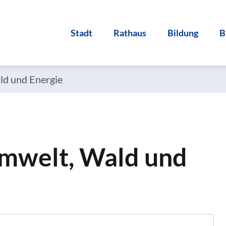
Stadt
Rathaus
Bildung
B
ld und Energie
mwelt, Wald und