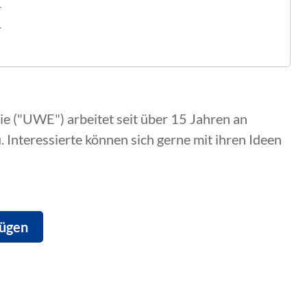
r
r
e ("UWE") arbeitet seit über 15 Jahren an
 Interessierte können sich gerne mit ihren Ideen
fügen