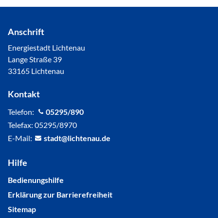
Anschrift
Energiestadt Lichtenau
Lange Straße 39
33165 Lichtenau
Kontakt
Telefon:
05295/890
Telefax: 05295/8970
E-Mail:
st
dt
l
cht
n
d
Hilfe
Bedienungshilfe
Erklärung zur Barrierefreiheit
Sitemap