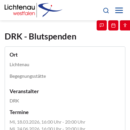
DRK - Blutspenden
Ort
Lichtenau
Begegnungsstätte
Veranstalter
DRK
Termine
Mi, 18.03.2026
, 16:00
Uhr
- 20:00
Uhr
Mi, 24.06.2026
, 16:00
Uhr
- 20:00
Uhr