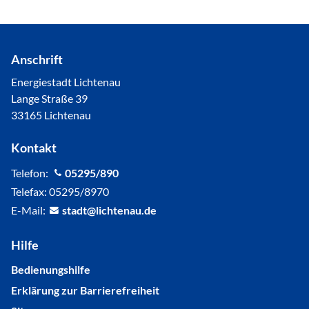
Anschrift
Energiestadt Lichtenau
Lange Straße 39
33165 Lichtenau
Kontakt
Telefon:
05295/890
Telefax: 05295/8970
E-Mail:
st
dt
l
cht
n
d
Hilfe
Bedienungshilfe
Erklärung zur Barrierefreiheit