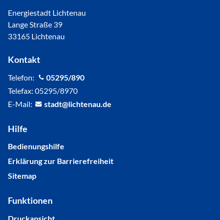
Energiestadt Lichtenau
Lange Straße 39
33165 Lichtenau
Kontakt
Telefon:
05295/890
Telefax: 05295/8970
E-Mail:
st
dt
l
cht
n
d
Hilfe
Bedienungshilfe
Erklärung zur Barrierefreiheit
Sitemap
Funktionen
Druckansicht