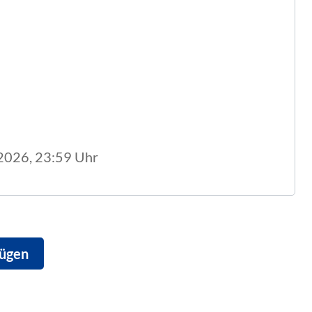
.2026, 23:59
Uhr
fügen