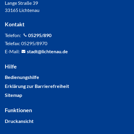
Lange Straße 39
33165 Lichtenau
Kontakt
Telefon:
05295/890
Telefax: 05295/8970
E-Mail:
st
dt
l
cht
n
d
Hilfe
Bedienungshilfe
Erklärung zur Barrierefreiheit
Sitemap
Funktionen
Druckansicht