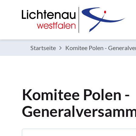
Startseite
Komitee Polen - Generalv
Komitee Polen -
Generalversamm