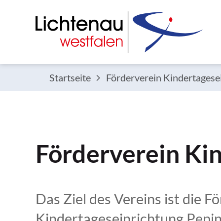
Startseite
Förderverein Kindertagesei
Förderverein Kin
Das Ziel des Vereins ist die 
Kindertageseinrichtung Pepin