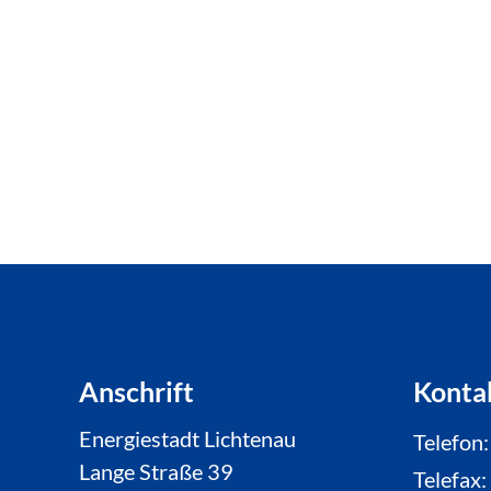
Anschrift
Konta
Energiestadt Lichtenau
Telefon
Lange Straße 39
Telefax