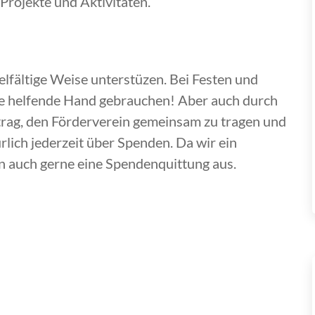
rojekte und Aktivitäten.
elfältige Weise unterstüzen. Bei Festen und
e helfende Hand gebrauchen! Aber auch durch
itrag, den Förderverein gemeinsam zu tragen und
rlich jederzeit über Spenden. Da wir ein
en auch gerne eine Spendenquittung aus.