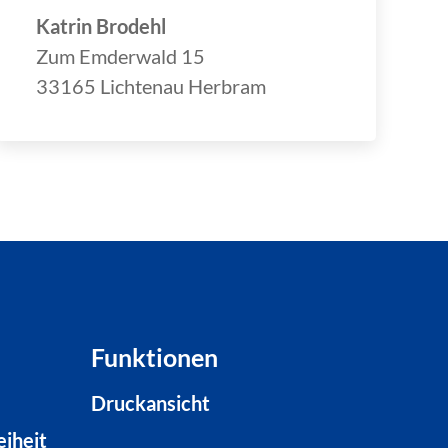
Katrin Brodehl
Zum Emderwald 15
33165 Lichtenau Herbram
Funktionen
Druckansicht
eiheit