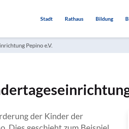
Stadt
Rathaus
Bildung
B
nrichtung Pepino e.V.
dertageseinrichtung
Förderung der Kinder der
o. Dies geschieht zum Beispiel