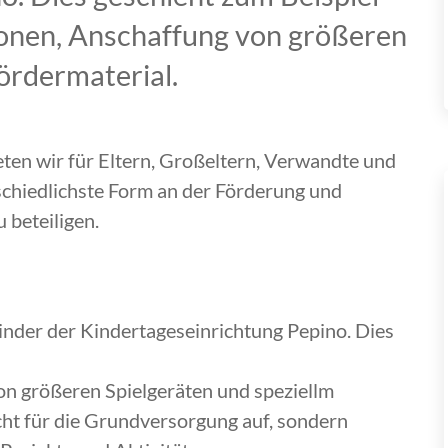
ionen, Anschaffung von größeren
ördermaterial.
eten wir für Eltern, Großeltern, Verwandte und
erschiedlichste Form an der Förderung und
 beteiligen.
Kinder der Kindertageseinrichtung Pepino. Dies
on größeren Spielgeräten und speziellm
ht für die Grundversorgung auf, sondern