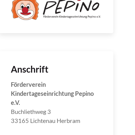
Anschrift
Förderverein
Kindertageseinrichtung Pepino
e.V.
Buchliethweg 3
33165 Lichtenau Herbram