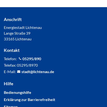
Anschrift
Energiestadt Lichtenau
Lange Straße 39
33165 Lichtenau
Kontakt
Telefon:
05295/890
Telefax: 05295/8970
E-Mail:
st
dt
l
cht
n
d
Hilfe
Bedienungshilfe
Erklärung zur Barrierefreiheit
Sitemap