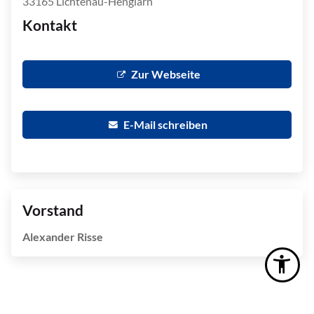
33165 Lichtenau-Henglarn
Kontakt
Zur Webseite
E-Mail schreiben
Vorstand
Alexander Risse