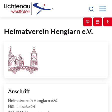
Heimatverein Henglarn e.V.
Anschrift
Heimatverein Henglarn e.V.
Hübelstraße 24