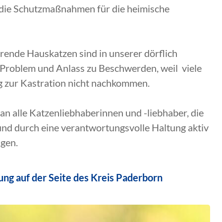
 die Schutzmaßnahmen für die heimische
rende Hauskatzen sind in unserer dörflich
Problem und Anlass zu Beschwerden, weil viele
g zur Kastration nicht nachkommen.
 an alle Katzenliebhaberinnen und -liebhaber, die
d durch eine verantwortungsvolle Haltung aktiv
agen.
ng auf der Seite des Kreis Paderborn