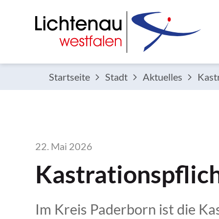
Startseite
Stadt
Aktuelles
Kastr
22. Mai 2026
Kastrationspflic
Im Kreis Paderborn ist die Kas