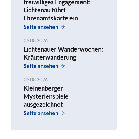
freiwilliges Engagement:
Lichtenau führt
Ehrenamtskarte ein
Seite ansehen
06.08.2026
Lichtenauer Wanderwochen:
Kräuterwanderung
Seite ansehen
06.08.2026
Kleinenberger
Mysterienspiele
ausgezeichnet
Seite ansehen