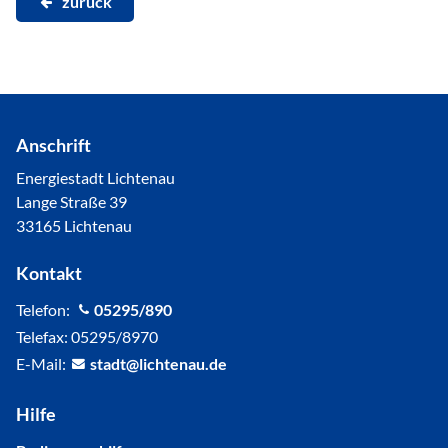
zurück
Anschrift
Energiestadt Lichtenau
Lange Straße 39
33165 Lichtenau
Kontakt
Telefon:
05295/890
Telefax: 05295/8970
E-Mail:
st
dt
l
cht
n
d
Hilfe